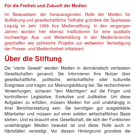
Für die Freiheit und Zukunft der Medien
Im Bewusstsein der herausragenden Rolle der Medien für
Aufklärung und gesellschaftliche Teilhabe gründete die Sparkasse
Leipzig im Jahr 1999 ihre Medienstiftung. In den vergangen
Jahren wurden hier ebenso Institutionen für eine qualitativ
hochwertige Aus- und Weiterbildung in der Medienbranche
geschaffen wie zahlreiche Projekte zur weltweiten Verteidigung
der Presse- und Medienfreiheit initialisiert.
Über die Stiftung
Die "vierte Gewalt" werden Medien in demokratisch verfassten
Gesellschaften genannt. Sie informieren ihre Nutzer über
gesellschaftliche, politische, wirtschaftliche oder kulturelle
Ereignisse und tragen zur Meinungsbildung bei. Sie recherchieren
Verwerfungen, schauen "den Mächtigen" auf die Finger und
kontrollieren Legislative, Exekutive und Judikative. Um diese
Aufgaben zu erfüllen, müssen Medien frei und unabhängig in
ihrer Berichterstattung sein. Sie benötigen gut ausgebildete
Mitarbeiter und müssen auf einer soliden wirtschaftlichen Basis
stehen. Und es braucht eine Gesellschaft, die sich der Funktionen
unabhängiger Medien bewusst ist und diese Rolle auch in
Härtefällen verteidigt. Vor diesem Hintergrund gründete die