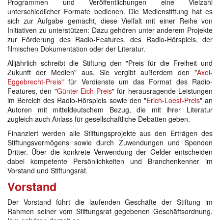
Programmen und Veröffentlichungen eine Vielzahl
unterschiedlicher Formate bedienen. Die Medienstiftung hat es
sich zur Aufgabe gemacht, diese Vielfalt mit einer Reihe von
Initiativen zu unterstützen: Dazu gehören unter anderem Projekte
zur Förderung des Radio-Features, des Radio-Hörspiels, der
filmischen Dokumentation oder der Literatur.
Alljährlich schreibt die Stiftung den "Preis für die Freiheit und
Zukunft der Medien" aus. Sie vergibt außerdem den "
Axel-
Eggebrecht-Preis
" für Verdienste um das Format des Radio-
Features, den "
Günter-Eich-Preis
" für herausragende Leistungen
im Bereich des Radio-Hörspiels sowie den "
Erich-Loest-Preis
" an
Autoren mit mitteldeutschem Bezug, die mit ihrer Literatur
zugleich auch Anlass für gesellschaftliche Debatten geben.
Finanziert werden alle Stiftungsprojekte aus den Erträgen des
Stiftungsvermögens sowie durch Zuwendungen und Spenden
Dritter. Über die konkrete Verwendung der Gelder entscheiden
dabei kompetente Persönlichkeiten und Branchenkenner im
Vorstand und Stiftungsrat.
Vorstand
Der Vorstand führt die laufenden Geschäfte der Stiftung im
Rahmen seiner vom Stiftungsrat gegebenen Geschäftsordnung.