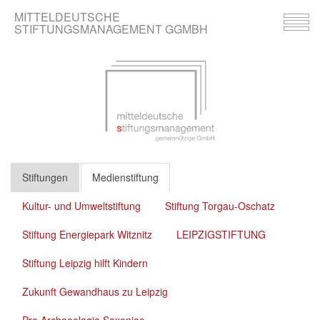
MITTELDEUTSCHE
Tog
STIFTUNGSMANAGEMENT GGMBH
navi
Stiftungen
Medienstiftung
Kultur- und Umweltstiftung
Stiftung Torgau-Oschatz
Stiftung Energiepark Witznitz
LEIPZIGSTIFTUNG
Stiftung Leipzig hilft Kindern
Zukunft Gewandhaus zu Leipzig