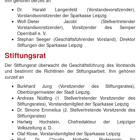
Ihm gehören derzeit an
Dr. Harald Langenfeld (Vorstandsvorsitzender),
Vorstandsvorsitzender der Sparkasse Leipzig
Wolf-Dieter Jacobi (Stellvertretender
Vorstandsvorsitzender), Vorsitzender des Semper
Opernball e. V.
Stephan Seeger (Geschäftsführender Vorstand), Direktor
Stiftungen der Sparkasse Leipzig
Stiftungsrat
Der Stiftungsrat überwacht die Geschäftsführung des Vorstands
und bestimmt die Richtlinien der Stiftungsarbeit. Ihm gehören
zurzeit an
Burkhard Jung (Vorsitzender des Stiftungsrates),
Oberbürgermeister der Stadt Leipzig
Andreas Nüdling (1. Stellvertretender Vorsitzender des
Stiftungsrates), Vorstandsmitglied der Sparkasse Leipzig
Dr. Simone Emmelius (2. Stellvertretende Vorsitzende des
Stiftungsrates)
Hartwig Hochstein, Chefredakteur der Leipziger
Volkszeitung a. D.
Olaf Klose, Vorstandsmitglied der Sparkasse Leipzig
Prof. Dr. Claudia Nothelle, Professorin für